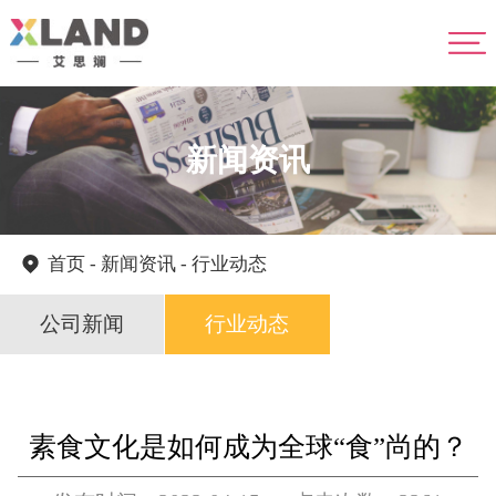
网站首页
关于我们
产品中心
新闻资讯
企业优势
新闻资讯
首页
-
新闻资讯
-
行业动态
人力资源
公司新闻
行业动态
联系我们
素食文化是如何成为全球“食”尚的？