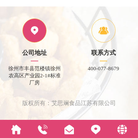
公司地址
联系方式
徐州市丰县范楼镇徐州
400-077-8679
农高区产业园2-1#标准
厂房
版权所有：艾思斓食品江苏有限公司